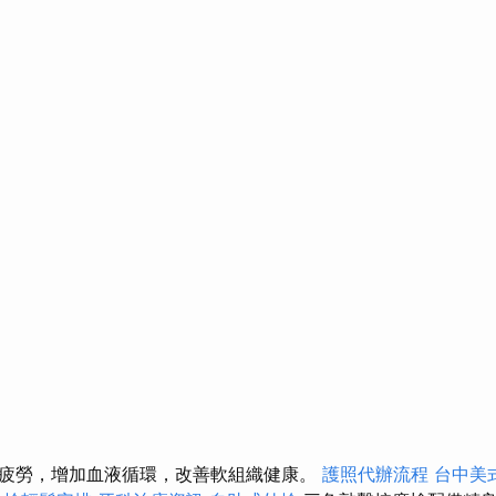
疲勞，增加血液循環，改善軟組織健康。
護照代辦流程
台中美