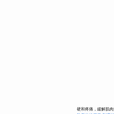
硬和疼痛，緩解肌肉