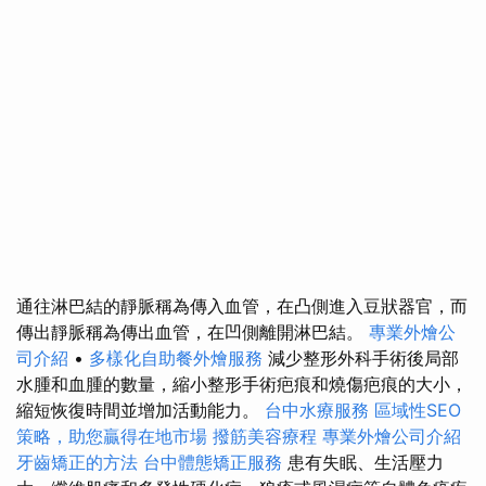
通往淋巴結的靜脈稱為傳入血管，在凸側進入豆狀器官，而
傳出靜脈稱為傳出血管，在凹側離開淋巴結。
專業外燴公
司介紹
•
多樣化自助餐外燴服務
減少整形外科手術後局部
水腫和血腫的數量，縮小整形手術疤痕和燒傷疤痕的大小，
縮短恢復時間並增加活動能力。
台中水療服務
區域性SEO
策略，助您贏得在地市場
撥筋美容療程
專業外燴公司介紹
牙齒矯正的方法
台中體態矯正服務
患有失眠、生活壓力