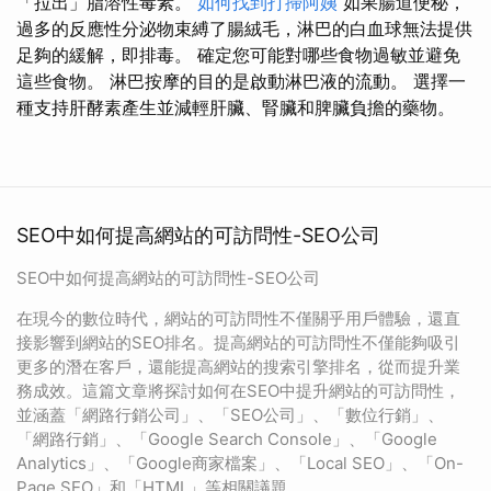
「拉出」脂溶性毒素。
如何找到打掃阿姨
如果腸道便秘，
過多的反應性分泌物束縛了腸絨毛，淋巴的白血球無法提供
足夠的緩解，即排毒。 確定您可能對哪些食物過敏並避免
這些食物。 淋巴按摩的目的是啟動淋巴液的流動。 選擇一
種支持肝酵素產生並減輕肝臟、腎臟和脾臟負擔的藥物。
SEO中如何提高網站的可訪問性-SEO公司
SEO中如何提高網站的可訪問性-SEO公司
在現今的數位時代，網站的可訪問性不僅關乎用戶體驗，還直
接影響到網站的SEO排名。提高網站的可訪問性不僅能夠吸引
更多的潛在客戶，還能提高網站的搜索引擎排名，從而提升業
務成效。這篇文章將探討如何在SEO中提升網站的可訪問性，
並涵蓋「網路行銷公司」、「SEO公司」、「數位行銷」、
「網路行銷」、「Google Search Console」、「Google
Analytics」、「Google商家檔案」、「Local SEO」、「On-
Page SEO」和「HTML」等相關議題。