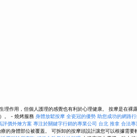
生理作用，但個人護理的感覺也有利於心理健康。 按摩是在裸
。 - 燒烤服務
身體放鬆按摩
全瓷冠的優勢
助您成功的網路行
高評價外燴方案
專注於關鍵字行銷的專業公司
台北 推拿
合法專
療的身體部位被覆蓋。 可拆卸的按摩頭設計讓您可以根據需要