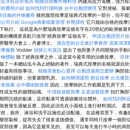
附近牙科診所查詢
精緻自助餐外燴料理
內建高扭力電機，強力
課程費用介紹
如何找到打掃阿姨
台中台胞證辦理
它對便秘、脹氣
得信賴的外燴廠商
雖然腹部按摩是瑞典式按摩的一部分，但不能
潔公司介紹
Google商家檔案管理
舒壓課程
它只能由合格的按摩
下執行。 這就是為什麼瑞典按摩這個名字在20世紀的歐洲被避
肅的機構更喜歡只使用“經典按摩”這個名字。
申請台胞證照片規
世界醫學大會上，丹麥博士。
適合您的台北會計事務所
居家清潔
按摩服務
Vodder
偵探公司資訊
提出了他與妻子共同開發的手動
外燴體驗
除了經典按摩之外，這是當今最常用的治療按摩。
菲律
版了一本總結迄今為止經驗的著作，瑞典式按摩的名稱就源自於
的好處和排除事項。
精緻茶會點心選擇
台胞證過期怎麼辦
胸部按
直持續到鎖骨，但要避開乳房。
如何辦理護照
附近按摩
台北優質
推拿推薦
台中國術館推薦
因此，按摩師的工作範圍是乳房下方、
男性或女性的腺體組織。
中清路放鬆按摩
足底放鬆按摩
拍打胸部
期間沉積的黏液，這些黏液可透過咳嗽排出體外。
如何找到附
能會發生過敏反應，因此必須先在小面積上進行材料測試。 還
當然，廁所、淋浴和洗手設施也必須配備。 在這種背景下，有趣
樂部紮根，從而失去了很多道德價值。 通常同時只按摩一個部
背部按摩，因為它是最常見的。 甚至可以每天進行半小時的局部