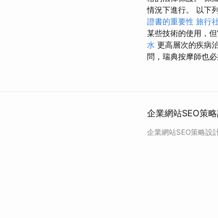
情況下進行。 以下
證書的重要性
旅行
某些技術的使用，但
水
更高層次的疾病
問，瑞典按摩師也必
企業網站SEO策略
企業網站SEO策略設計