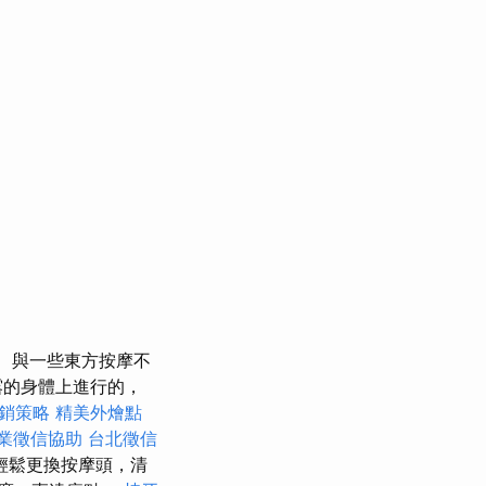
與一些東方按摩不
露的身體上進行的，
銷策略
精美外燴點
業徵信協助
台北徵信
輕鬆更換按摩頭，清