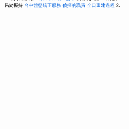
易於握持
台中體態矯正服務
偵探的職責
全口重建過程
2.