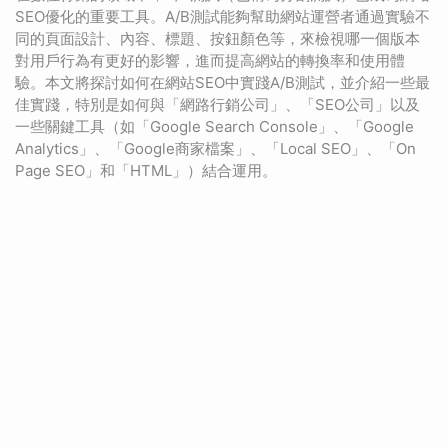
SEO優化的重要工具。A/B測試能夠幫助網站運營者通過實驗不
同的頁面設計、內容、標題、按鈕顏色等，來檢視哪一個版本
對用戶行為有更好的影響，進而提高網站的轉換率和使用體
驗。本文將探討如何在網站SEO中實踐A/B測試，並介紹一些最
佳實踐，特別是如何與「網路行銷公司」、「SEO公司」以及
一些關鍵工具（如「Google Search Console」、「Google
Analytics」、「Google商家檔案」、「Local SEO」、「On
Page SEO」和「HTML」）結合運用。