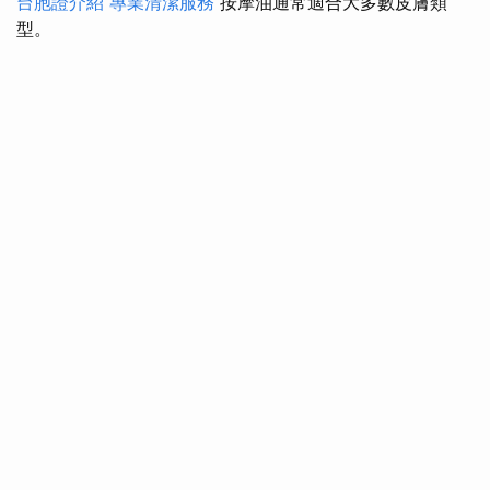
台胞證介紹
專業清潔服務
按摩油通常適合大多數皮膚類
型。