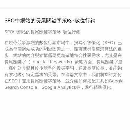
SEO中網站的長尾關鍵字策略-數位行銷
SEO中網站的長尾關鍵字策略-數位行銷
在現今競爭激烈的數位行銷市場中，搜尋引擎優化（SEO）已
成為每個網站成功的關鍵因素之一。隨著搜尋引擎演算法的進
步，網站的內容與結構需要更精確地符合搜尋需求，尤其是在
長尾關鍵字（Long-tail Keywords）策略方面。長尾關鍵字是
一種針對具體且較少競爭的搜尋字詞，通常長度較長，並能夠
有效地吸引特定需求的受眾。在這篇文章中，我們將探討如何
在SEO中運用長尾關鍵字策略，並介紹如何搭配工具如Google
Search Console、Google Analytics等，進行精準優化。