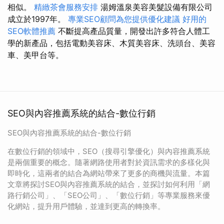
相似。
精緻茶會服務安排
湯姆溫泉美容美髮設備有限公司
成立於1997年。
專業SEO顧問為您提供優化建議
好用的
SEO軟體推薦
不斷提高產品質量，開發出許多符合人體工
學的新產品，包括電動美容床、木質美容床、洗頭台、美容
車、美甲台等。
SEO與內容推薦系統的結合-數位行銷
SEO與內容推薦系統的結合-數位行銷
在數位行銷的領域中，SEO（搜尋引擎優化）與內容推薦系統
是兩個重要的概念。隨著網路使用者對於資訊需求的多樣化與
即時化，這兩者的結合為網站帶來了更多的商機與流量。本篇
文章將探討SEO與內容推薦系統的結合，並探討如何利用「網
路行銷公司」、「SEO公司」、「數位行銷」等專業服務來優
化網站，提升用戶體驗，並達到更高的轉換率。