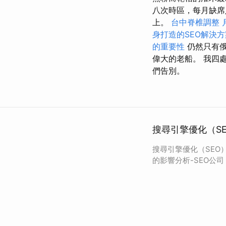
八次時區，每月缺席八
上。
台中脊椎調整
身打造的SEO解決方
的重要性
仍然只有俄
偉大的老船。 我四
們告別。
搜尋引擎優化（S
搜尋引擎優化（SEO
的影響分析-SEO公司