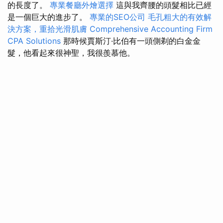
的長度了。
專業餐廳外燴選擇
這與我齊腰的頭髮相比已經
是一個巨大的進步了。
專業的SEO公司
毛孔粗大的有效解
決方案，重拾光滑肌膚
Comprehensive Accounting Firm
CPA Solutions
那時候賈斯汀·比伯有一頭側剃的白金金
髮，他看起來很神聖，我很羨慕他。