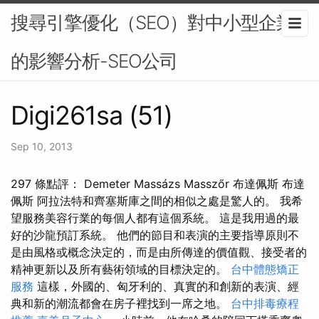
搜尋引擎優化（SEO）對中小型企業
的影響分析-SEO公司
Digi261sa (51)
Sep 10, 2013
297 條點評： Demeter Massázs Masszőr 布達佩斯 布達
佩斯 阿拉法特和齊塞斯庫之間的相似之處是驚人的。 我希
望服務美容行業的每個人都有這個系統。 這是我用過的最
好的沙龍預訂系統。 他們的節目和表演的主要指導原則不
是由風格或概念決定的，而是由所傳達的價值觀、接受者的
精神更新以及所有藝術領域的目標決定的。
台中體態矯正
服務
這樣，外國的、匈牙利的、真實的和創新的表演、經
典和新的潮流都會在房子裡找到一席之地。
台中排毒療程