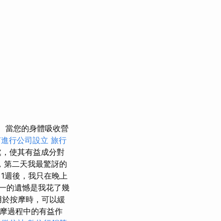
當您的身體吸收營
何進行公司設立
旅行
處，使其有益成分對
，第二天我最驚訝的
照
1週後，我只在晚上
一的遺憾是我花了幾
用於按摩時，可以緩
按摩過程中的有益作