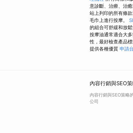
意診斷、治療、治
站上列印的所有條款
毛巾上進行按摩。
的組合可舒緩和放鬆
按摩油通常適合大
性，最好檢查產品
提供各種優質
申請
內容行銷與SEO策
內容行銷與SEO策略的
公司