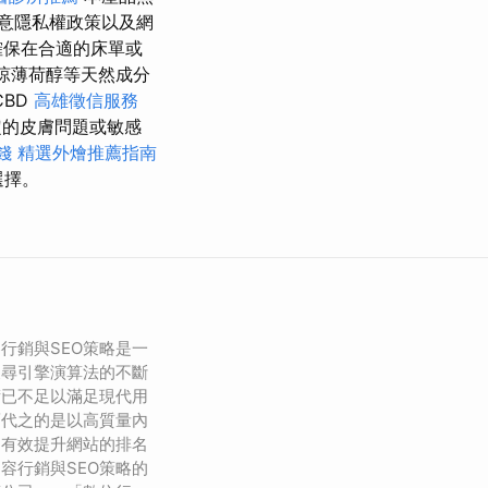
意隱私權政策以及網
確保在合適的床單或
涼薄荷醇等天然成分
CBD
高雄徵信服務
的皮膚問題或敏感
錢
精選外燴推薦指南
選擇。
行銷與SEO策略是一
搜尋引擎演算法的不斷
術已不足以滿足現代用
而代之的是以高質量內
夠有效提升網站的排名
容行銷與SEO策略的