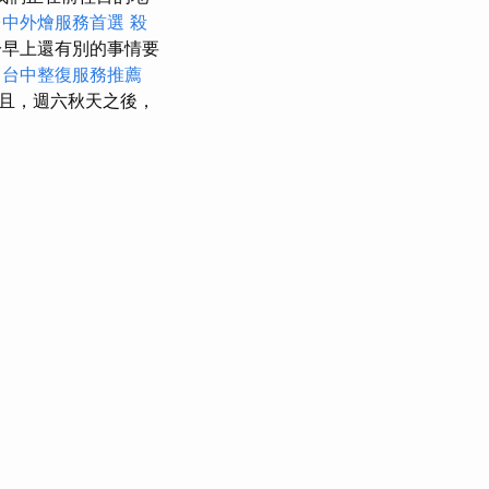
台中外燴服務首選
殺
早上還有別的事情要
台中整復服務推薦
且，週六秋天之後，