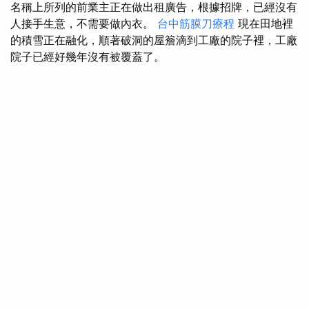
名稱上所列的前業主正在做出租廣告，根據招牌，已經沒有
人接手生意，不需要做內衣。
台中筋膜刀療程
現在田地裡
的積雪正在融化，順著破洞的屋簷滴到工廠的院子裡，工廠
院子已經好幾年沒有被覆蓋了。