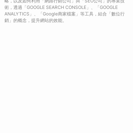
略，以及如何利用「網路行銷公司」與「SEO公司」的專業技
術，透過「GOOGLE SEARCH CONSOLE」、「GOOGLE
ANALYTICS」、「Google商家檔案」等工具，結合「數位行
銷」的概念，提升網站的效能。