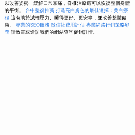
以改善姿勢，緩解日常頭痛，脊椎治療還可以恢復整個身體
的平衡。
台中整復推薦
打造亮白膚色的最佳選擇：美白療
程
這有助於減輕壓力、睡得更好、更安寧，並改善整體健
康。
專業的SEO服務
徵信社費用評估
專業網路行銷策略顧
問
請致電或造訪我們的網站查詢促銷詳情。