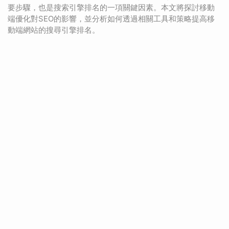
要步驟，也是搜索引擎排名的一項關鍵因素。本文將探討移動
端優化對SEO的影響，並分析如何透過相關工具和策略提高移
動端網站的搜尋引擎排名。