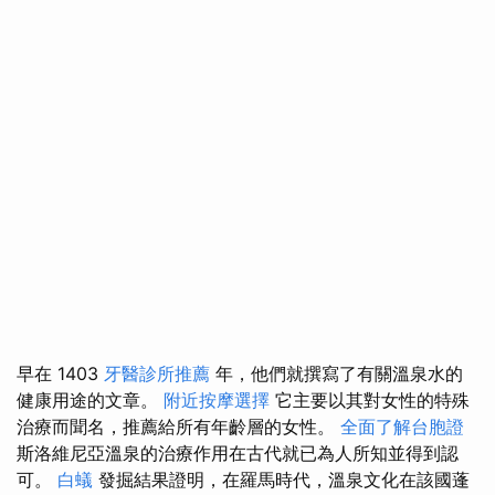
早在 1403
牙醫診所推薦
年，他們就撰寫了有關溫泉水的
健康用途的文章。
附近按摩選擇
它主要以其對女性的特殊
治療而聞名，推薦給所有年齡層的女性。
全面了解台胞證
斯洛維尼亞溫泉的治療作用在古代就已為人所知並得到認
可。
白蟻
發掘結果證明，在羅馬時代，溫泉文化在該國蓬