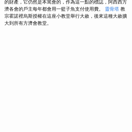
的財產，它仍然是本篤會的，作為這一點的標誌，阿西西方
濟各會的戶主每年都會用一籃子魚支付使用費。
靈骨塔
教
宗霍諾裡烏斯授權在這座小教堂舉行大赦，後來這種大赦擴
大到所有方濟會教堂。