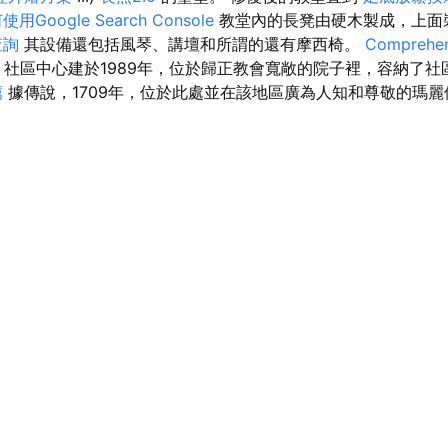
使用Google Search Console
教堂內的長凳由硬木製成，上面
查詢
其設備還包括風琴、講壇和所謂的還有摩西椅。
Comprehen
社區中心建於1989年，位於歸正教會寬敞的院子裡，容納了社
薦
據傳說，1709年，位於此處並在該地區廣為人知和尊敬的瑪