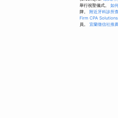
舉行祝聖儀式。
如何
牌。
附近牙科診所
Firm CPA Solutions
員。
宜蘭徵信社推