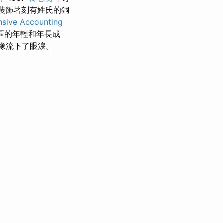
裝飾著刻有姓氏的銅
sive Accounting
區的年輕和年長成
麗像流下了眼淚。