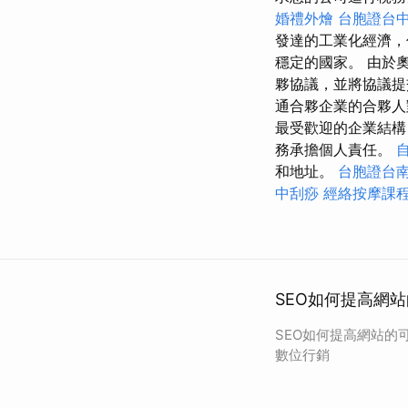
婚禮外燴
台胞證台
發達的工業化經濟，
穩定的國家。 由於
夥協議，並將協議
通合夥企業的合夥人
最受歡迎的企業結構
務承擔個人責任。
和地址。
台胞證台
中刮痧
經絡按摩課
SEO如何提高網
SEO如何提高網站的
數位行銷