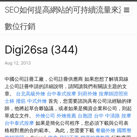
SEO如何提高網站的可持續流量來源-
數位行銷
Digi26sa (344)
Aug 12, 2013
中國公司註冊工廠，公司註冊供應商 如果您想了解填寫線
上公司註冊申請的詳細說明，請閱讀我們有關該主題的文
章。
台北高級外燴
台中泰式按摩
到府外燴
按摩師證照班
士林 撥筋
中式外燴
首先，您需要諮詢具有公司法經驗的律
師，他將起草合夥協議，或者如果是獨資企業和公司，則起
草成立文件。
外燴公司
外燴推薦
台胞證
台中 中清路 按摩
台中泰式按摩
如果是簡化公司程序，您必須下載與公司表
格相對應的合約範本。 為此，您需要下載
餐廳外燴
國際整