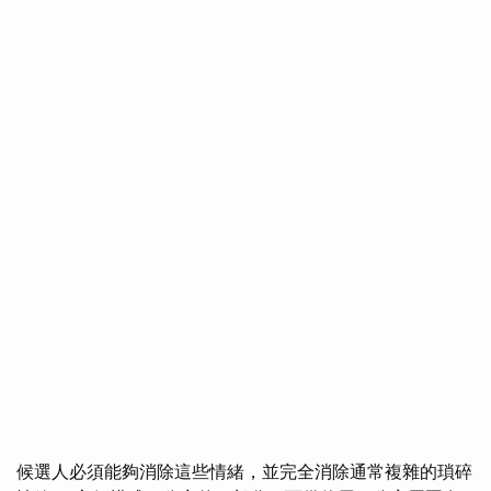
候選人必須能夠消除這些情緒，並完全消除通常複雜的瑣碎