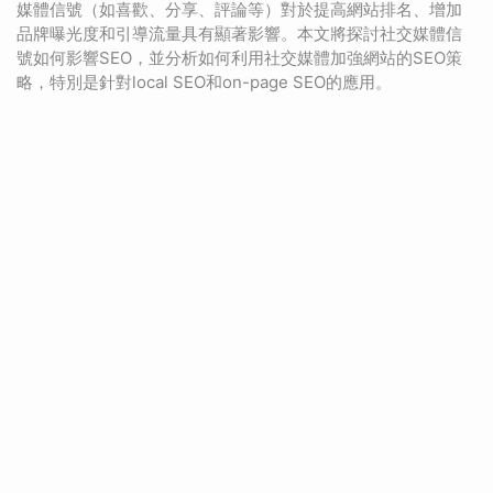
媒體信號（如喜歡、分享、評論等）對於提高網站排名、增加
品牌曝光度和引導流量具有顯著影響。本文將探討社交媒體信
號如何影響SEO，並分析如何利用社交媒體加強網站的SEO策
略，特別是針對local SEO和on-page SEO的應用。