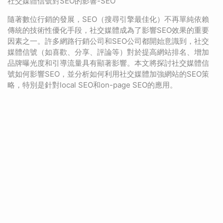
社交媒體信號對SEO的影響-SEO
隨著數位行銷的發展，SEO（搜尋引擎最佳化）不再單純依賴
傳統的技術性優化手段，社交媒體成為了影響SEO效果的重要
因素之一。許多網路行銷公司和SEO公司都開始意識到，社交
媒體信號（如喜歡、分享、評論等）對於提高網站排名、增加
品牌曝光度和引導流量具有顯著影響。本文將探討社交媒體信
號如何影響SEO，並分析如何利用社交媒體加強網站的SEO策
略，特別是針對local SEO和on-page SEO的應用。