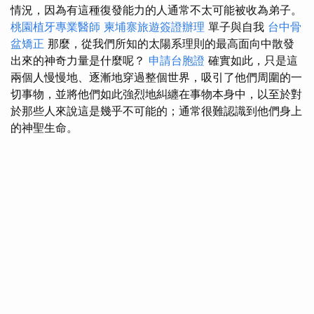
情況，因為有這種復發能力的人通常不太可能被收為弟子。
桃園植牙專業醫師
柬埔寨旅遊簽證辦理
單子與自我
台中骨
盆矯正
那麼，從我們所知的太陽系理則的最高面向中散發
出來的神奇力量是什麼呢？
申請台胞證
確實如此，只是這
兩個人慢慢地、逐漸地穿過整個世界，吸引了他們周圍的一
切事物，並將他們如此強烈地糾纏在事物本身中，以至於對
於那些人來說這是幾乎不可能的；通常很難認識到他們身上
的神聖生命。