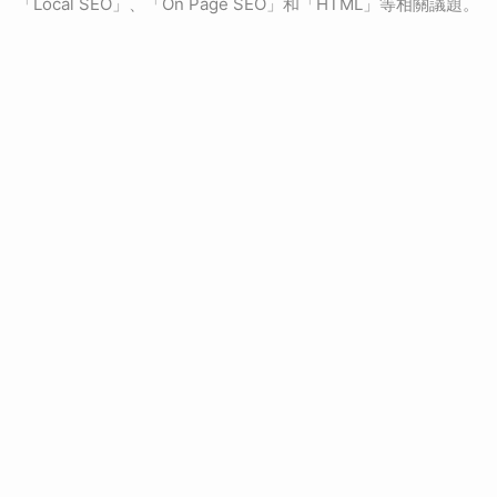
「Local SEO」、「On Page SEO」和「HTML」等相關議題。