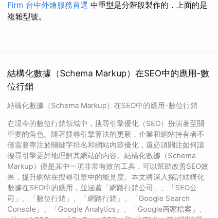
Firm
台中外燴服務首選
中重型是分階段製作的，上面的是
複雜型號。
結構化數據（Schema Markup）在SEO中的應用-數
位行銷
結構化數據（Schema Markup）在SEO中的應用-數位行銷
在現今的數位行銷領域中，搜尋引擎優化（SEO）扮演著至關
重要的角色。隨著搜尋引擎算法的更新，企業和網站持有者不
僅需要專注於關鍵字排名和網站內容優化，還必須關注如何讓
搜尋引擎更好地理解其網站的內容。結構化數據（Schema
Markup）便是其中一項非常有效的工具，可以幫助改善SEO效
果，提升網站在搜尋引擎中的能見度。本文將深入探討結構化
數據在SEO中的應用，並涵蓋「網路行銷公司」、「SEO公
司」、「數位行銷」、「網路行銷」、「Google Search
Console」、「Google Analytics」、「Google商家檔案」、