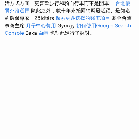
活方式方面，更喜歡步行和騎自行車而不是開車。
台北優
質外燴選擇
除此之外，數十年來托爾納縣最活躍、最知名
的環保專家、Zöldtárs
探索更多選擇的醫美項目
基金會董
事會主席
月子中心費用
György
如何使用Google Search
Console
Baka
白蟻
也對此進行了探討。