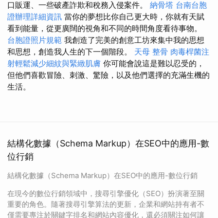
口販運、一些破產詐欺和稅務入侵案件。
納骨塔
台南台胞
證辦理詳細資訊
當你的夢想比你自己更大時，你就有天賦
看到能量，從更廣闊的視角和不同的時間角度看待事物。
台胞證照片規範
我創造了完美的創意工坊來集中我的思想
和思想，創造我人生的下一個階段。
天母 整骨
肉毒桿菌注
射輕鬆減少細紋與緊緻肌膚
你可能會說這是難以忍受的，
但他們喜歡冒險、刺激、驚險，以及他們選擇的充滿生機的
生活。
結構化數據（Schema Markup）在SEO中的應用-數
位行銷
結構化數據（Schema Markup）在SEO中的應用-數位行銷
在現今的數位行銷領域中，搜尋引擎優化（SEO）扮演著至關
重要的角色。隨著搜尋引擎算法的更新，企業和網站持有者不
僅需要專注於關鍵字排名和網站內容優化，還必須關注如何讓