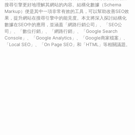
搜尋引擎更好地理解其網站的內容。結構化數據（Schema
Markup）便是其中一項非常有效的工具，可以幫助改善SEO效
果，提升網站在搜尋引擎中的能見度。本文將深入探討結構化
數據在SEO中的應用，並涵蓋「網路行銷公司」、「SEO公
司」、「數位行銷」、「網路行銷」、「Google Search
Console」、「Google Analytics」、「Google商家檔案」、
「Local SEO」、「On Page SEO」和「HTML」等相關議題。