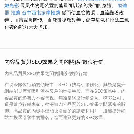
嫩光彩
鳳凰生物電裝置的能量可以深入我們的身體。
助聽
器 推薦
台中西屯按摩推薦
從而使血管擴張，血流顯著改
善，血液黏度降低，血液微循環改善，儲存氧氣和排除二氧
化碳的能力大大增加。
內容品質與SEO效果之間的關係-數位行銷
內容品質與SEO效果之間的關係-數位行銷
在現今數位行銷的領域中，SEO（搜尋引擎優化）無疑是提升
網站能見度和吸引潛在客戶的重要手段。而在SEO策略中，內
容品質的影響力不容忽視。無論是網路行銷公司、SEO公司，
還是數位行銷專家，都深知內容品質與SEO效果之間緊密的關
聯。高品質的內容不僅能吸引更多的讀者和用戶，還能提升網
站在搜尋引擎中的排名，進而達到更好的SEO效果。