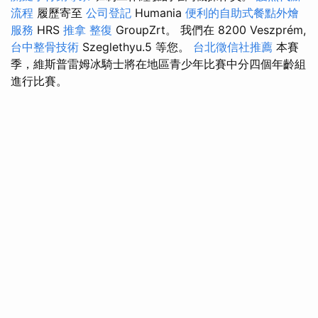
流程
履歷寄至
公司登記
Humania
便利的自助式餐點外燴
服務
HRS
推拿 整復
GroupZrt。 我們在 8200 Veszprém,
台中整骨技術
Szeglethyu.5 等您。
台北徵信社推薦
本賽
季，維斯普雷姆冰騎士將在地區青少年比賽中分四個年齡組
進行比賽。