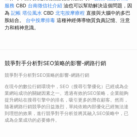
服務
CBD
台南徵信社介紹
油也可以幫助解決這個問題，因
為
記帳
塔位風水
CBD
北屯按摩療程
直接與大腦中的多巴
胺結合。
台中按摩排毒
這種神經傳導物質負責記憶、注意
力和精神意識。
競爭對手分析對SEO策略的影響-網路行銷
競爭對手分析對SEO策略的影響-網路行銷
在現今的數位行銷環境中，SEO（搜尋引擎優化）已經成為企
業網站成功的關鍵因素之一。透過有效的SEO策略，企業能夠
提升網站在搜尋引擎中的排名，吸引更多的潛在顧客。然而，
隨著網路行銷競爭的日益激烈，單純依賴內部優化已經無法達
到理想的效果，進行競爭對手分析並將其融入SEO策略中，已
成為企業成功的必要條件。