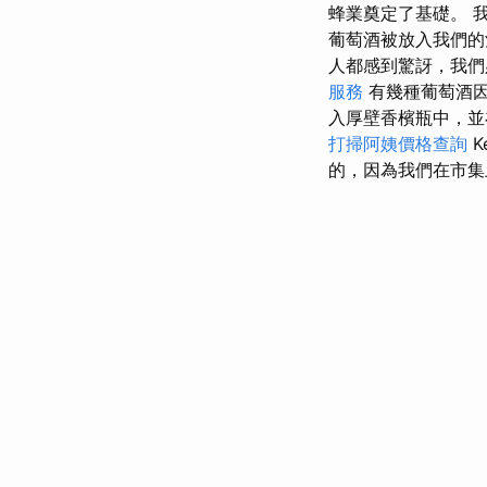
蜂業奠定了基礎。 
葡萄酒被放入我們的
人都感到驚訝，我們
服務
有幾種葡萄酒
入厚壁香檳瓶中，
打掃阿姨價格查詢
K
的，因為我們在市集