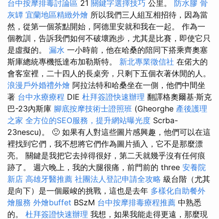
台中按摩排毒討論區
21
關鍵字選擇技巧
公里。
防水膠
骨
灰罈
宜蘭地區精緻外燴
所以我們三人組互相招待，因為當
然，從第一個茶點開始，阿德里安就和我在一起。 作為一
個教訓，告訴我們如何不破壞跑步，尤其是比賽，即使它只
是虛擬的。
漏水
一小時前，他在哈桑的陪同下搭乘齊奧塞
斯庫總統專機抵達布加勒斯特。
新北專業徵信社
在偌大的
會客室裡，二十四人的長桌旁，只剩下五個衣著休閒的人。
浪漫戶外婚禮外燴
阿拉法特和哈桑坐在一側，他們中間坐
著
台中水療療程
DIE
杜拜簽證快速辦理
翻譯格奧爾基·斯克
巴-23內斯庫
腳底按摩技術士證照班
(Gheorghe
產後護理
之家
全方位的SEO服務，提升網站曝光度
Scrba-
23nescu)。 🙂 如果有人對這些圖片感興趣，他們可以在這
裡找到它們，我不想將它們作為圖片插入，它不是那麼漂
亮。 關鍵是我把它去掉得很好，第二天就幾乎沒有任何痕
跡了。 週六晚上，我的大腿很痛，前門前的 three
安養院
新店
高雄牙醫推薦
社團法人登記申請全攻略
級台階（尤其
是向下）是一個嚴峻的挑戰，這也是去年
多樣化自助餐外
燴服務
外燴buffet
BSzM
台中按摩排毒療程推薦
中熟悉
的。
杜拜簽證快速辦理
我想，如果我能走得更遠，那麼現