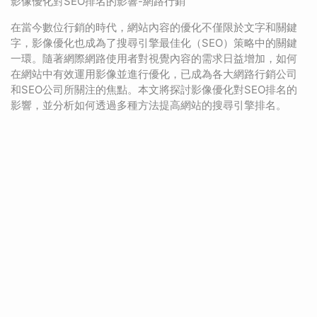
影像優化對SEO排名的影響-網路行銷
在當今數位行銷的時代，網站內容的優化不僅限於文字和關鍵
字，影像優化也成為了搜尋引擎最佳化（SEO）策略中的關鍵
一環。隨著網際網路使用者對視覺內容的需求日益增加，如何
在網站中有效運用影像並進行優化，已成為各大網路行銷公司
和SEO公司所關注的焦點。本文將探討影像優化對SEO排名的
影響，並分析如何透過多種方法提高網站的搜尋引擎排名。