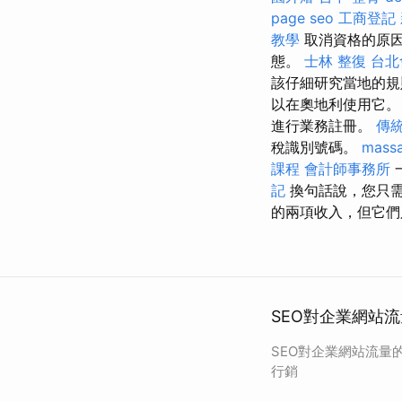
page seo
工商登記
教學
取消資格的原因
態。
士林 整復
台北
該仔細研究當地的規
以在奧地利使用它
進行業務註冊。
傳
稅識別號碼。
mass
課程
會計師事務所
記
換句話說，您只需
的兩項收入，但它們
SEO對企業網站
SEO對企業網站流量
行銷