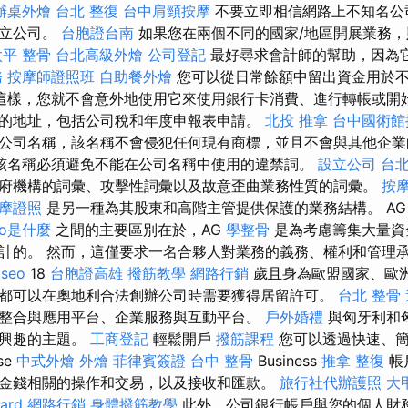
辦桌外燴
台北 整復
台中肩頸按摩
不要立即相信網路上不知名公
成立公司。
台胞證台南
如果您在兩個不同的國家/地區開展業務，
太平 整骨
台北高級外燴
公司登記
最好尋求會計師的幫助，因為
務
按摩師證照班
自助餐外燴
您可以從日常餘額中留出資金用於
這樣，您就不會意外地使用它來使用銀行卡消費、進行轉帳或開始
的地址，包括公司稅和年度申報表申請。
北投 推拿
台中國術館
公司名稱，該名稱不會侵犯任何現有商標，並且不會與其他企
該名稱必須避免不能在公司名稱中使用的違禁詞。
設立公司
台北
府機構的詞彙、攻擊性詞彙以及故意歪曲業務性質的詞彙。
按摩
摩證照
是另一種為其股東和高階主管提供保護的業務結構。 A
eo是什麼
之間的主要區別在於，AG
學整骨
是為考慮籌集大量資
計的。 然而，這僅要求一名合夥人對業務的義務、權利和管理
 seo
18
台胞證高雄
撥筋教學
網路行銷
歲且身為歐盟國家、歐
都可以在奧地利合法創辦公司時需要獲得居留許可。
台北 整骨
整合與應用平台、企業服務與互動平台。
戶外婚禮
與匈牙利和
感興趣的主題。
工商登記
輕鬆開戶
撥筋課程
您可以透過快速、簡
se
中式外燴
外燴
菲律賓簽證
台中 整骨
Business
推拿 整復
帳
金錢相關的操作和交易，以及接收和匯款。
旅行社代辦護照
大
ard
網路行銷
身體撥筋教學
此外，公司銀行帳戶與您的個人財