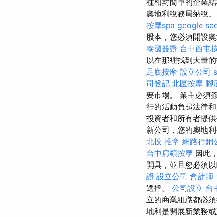
種相對簡單的企業結
奧地利稅務局納稅
按摩spa
google s
股本，您必須開設
泰國簽證
台中西屯
以在那裡找到大量的
足底按摩
設立公司
司登記
北區按摩
腳
要市場。 業主必須
行的活動負起法律和
投資者和所有者提供
新公司，您的奧地利
北投 推拿
網路行銷
台中肩頸按摩
因此，
開具，並且您必須以
證
設立公司
會計師
選擇。
公司設立
台
立的商業組織都必須
地利是開展新業務或