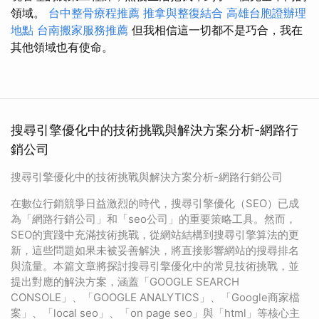
領域。
台中整骨療程推薦
推拿與整復結合
高雄台胞證辦理
地點
台南搬家服務推薦
但我相信這一切都不是巧合，我在
其他領域也有使命。
搜尋引擎優化中的技術挑戰與解決方案分析-網路行
銷公司
搜尋引擎優化中的技術挑戰與解決方案分析-網路行銷公司
在數位行銷競爭日益激烈的時代，搜尋引擎優化（SEO）已成
為「網路行銷公司」和「seo公司」的重要策略工具。然而，
SEO的實踐中充滿技術挑戰，從網站結構到搜尋引擎算法的更
新，這些問題如果未被妥善解決，將直接影響網站的搜尋排名
與流量。本篇文章將探討搜尋引擎優化中的常見技術挑戰，並
提出對應的解決方案，涵蓋「GOOGLE SEARCH
CONSOLE」、「GOOGLE ANALYTICS」、「Google商家檔
案」、「local seo」、「on page seo」與「html」等核心主