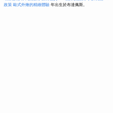
政策
歐式外燴的精緻體驗
年出生於布達佩斯。