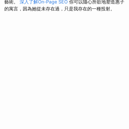
藝術。
深入了解On-Page SEO
你可以隨心所欲地塑造惠子
的寓言，因為她從未存在過，只是我存在的一種投射。