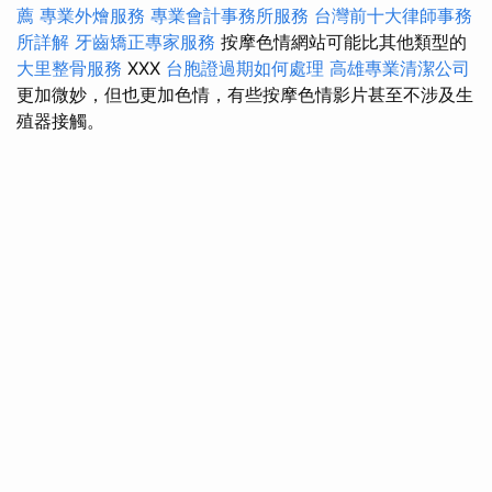
薦
專業外燴服務
專業會計事務所服務
台灣前十大律師事務
所詳解
牙齒矯正專家服務
按摩色情網站可能比其他類型的
大里整骨服務
XXX
台胞證過期如何處理
高雄專業清潔公司
更加微妙，但也更加色情，有些按摩色情影片甚至不涉及生
殖器接觸。