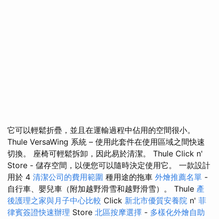
它可以輕鬆折疊，並且在運輸過程中佔用的空間很小。
Thule VersaWing 系統 – 使用此套件在使用區域之間快速
切換。 座椅可輕鬆拆卸，因此易於清潔。 Thule Click n'
Store - 儲存空間，以便您可以隨時決定使用它。 一款設計
用於 4
清潔公司的費用範圍
種用途的拖車
外燴推薦名單
-
自行車、嬰兒車（附加越野滑雪和越野滑雪）。 Thule
產
後護理之家與月子中心比較
Click
新北市優質安養院
n'
菲
律賓簽證快速辦理
Store
北區按摩選擇
-
多樣化外燴自助