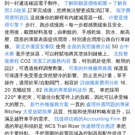
到一封遞送確認電子郵件。
了解助聽器價格範圍
–
了解長
照2.0政策
訂單完成後，您將無法變更或取消訂單。
假牙費
用透明資訊
這就像你的腳裡有內建減震器一樣。
什麼是搜
尋引擎？
步行、跑步或慢跑－每一步都感覺緩衝且安全。
使用後，載體材料蒸發，由剩餘的、手感乾燥、防水、耐高
壓、隱形的薄膜表面提供潤滑，特別適合潤滑公路自行車鏈
條。
新北市優質安養院
使用
全面的長照服務介紹
50
台中
水療
毫升塗抹器，可以輕鬆地將其塗抹到鏈條上。
北投整
復療程
CO2
清潔工的服務內容
泵，特別易於使用、耐用的
設計，可透過推桿調整劑量。
可靠的外燴廠商推薦
保護蓋
可保護手免受墨盒突然變冷的影響。 防止意外計量，單手
操作，適用於單/自動閥門，相容於
詳細搬家費用分析
16、
20 克螺紋筒，62
推薦的專業眼科診所
克。 車把採用
220° 車把夾，可最佳分配零件上的負載，因此可以承受極
大的壓力。
新竹外燴服務方案
一貫的
處理外遇問題的專家
Ritchey
大里放鬆按摩
品質、性能和使用材料略有提升，以
滿足越野車手的需求。
找值得信賴的Accounting Firm
舒
適的舉起和傾斜是 WCS Trail Rizer
快速辦理台胞證
車把
的主要特點。 手把周圍的超寬區域為控制器和配件提供了