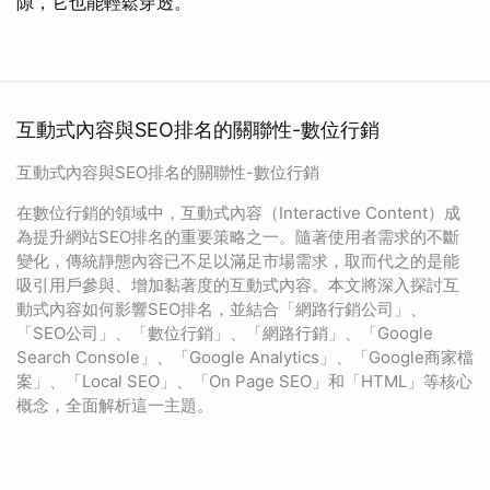
隙，它也能輕鬆穿透。
互動式內容與SEO排名的關聯性-數位行銷
互動式內容與SEO排名的關聯性-數位行銷
在數位行銷的領域中，互動式內容（Interactive Content）成
為提升網站SEO排名的重要策略之一。隨著使用者需求的不斷
變化，傳統靜態內容已不足以滿足市場需求，取而代之的是能
吸引用戶參與、增加黏著度的互動式內容。本文將深入探討互
動式內容如何影響SEO排名，並結合「網路行銷公司」、
「SEO公司」、「數位行銷」、「網路行銷」、「Google
Search Console」、「Google Analytics」、「Google商家檔
案」、「Local SEO」、「On Page SEO」和「HTML」等核心
概念，全面解析這一主題。