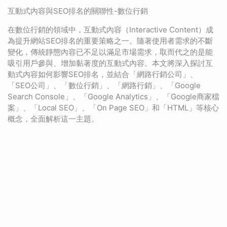
互動式內容與SEO排名的關聯性-數位行銷
在數位行銷的領域中，互動式內容（Interactive Content）成
為提升網站SEO排名的重要策略之一。隨著使用者需求的不斷
變化，傳統靜態內容已不足以滿足市場需求，取而代之的是能
吸引用戶參與、增加黏著度的互動式內容。本文將深入探討互
動式內容如何影響SEO排名，並結合「網路行銷公司」、
「SEO公司」、「數位行銷」、「網路行銷」、「Google
Search Console」、「Google Analytics」、「Google商家檔
案」、「Local SEO」、「On Page SEO」和「HTML」等核心
概念，全面解析這一主題。