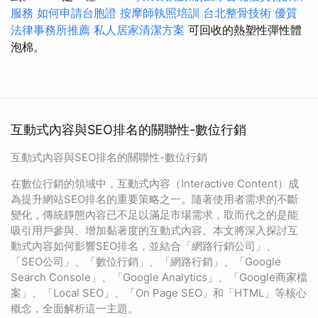
服務
如何申請台胞證
按摩師執照培訓
台北整骨技術
優質
法律事務所推薦
私人居家清潔方案
可回收的熱塑性彈性體
泡棉。
互動式內容與SEO排名的關聯性-數位行銷
互動式內容與SEO排名的關聯性-數位行銷
在數位行銷的領域中，互動式內容（Interactive Content）成
為提升網站SEO排名的重要策略之一。隨著使用者需求的不斷
變化，傳統靜態內容已不足以滿足市場需求，取而代之的是能
吸引用戶參與、增加黏著度的互動式內容。本文將深入探討互
動式內容如何影響SEO排名，並結合「網路行銷公司」、
「SEO公司」、「數位行銷」、「網路行銷」、「Google
Search Console」、「Google Analytics」、「Google商家檔
案」、「Local SEO」、「On Page SEO」和「HTML」等核心
概念，全面解析這一主題。