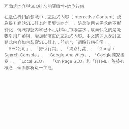
互動式內容與SEO排名的關聯性-數位行銷
在數位行銷的領域中，互動式內容（Interactive Content）成
為提升網站SEO排名的重要策略之一。隨著使用者需求的不斷
變化，傳統靜態內容已不足以滿足市場需求，取而代之的是能
吸引用戶參與、增加黏著度的互動式內容。本文將深入探討互
動式內容如何影響SEO排名，並結合「網路行銷公司」、
「SEO公司」、「數位行銷」、「網路行銷」、「Google
Search Console」、「Google Analytics」、「Google商家檔
案」、「Local SEO」、「On Page SEO」和「HTML」等核心
概念，全面解析這一主題。