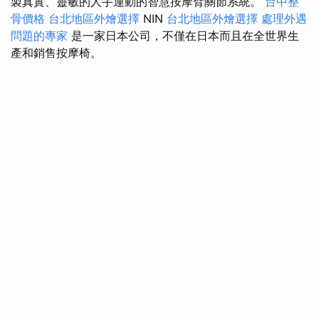
製真實、靈敏的人手運動的智慧按摩臂關節系統。
台中整
骨價格
台北地區外燴選擇
NIN
台北地區外燴選擇
處理外遇
問題的專家
是一家日本公司，不僅在日本而且在全世界生
產和銷售按摩椅。