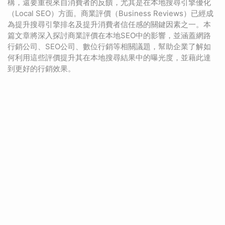
構，還要重視來自消費者的反饋，尤其是在本地搜尋引擎優化
（Local SEO）方面。商業評價（Business Reviews）已經成
為提升搜尋引擎排名及提升消費者信任感的關鍵因素之一。本
篇文章將深入探討商業評價在本地SEO中的影響，並涵蓋網路
行銷公司、SEO公司、數位行銷等相關議題，幫助企業了解如
何利用這些評價提升其在本地搜尋結果中的曝光度，並藉此達
到更好的行銷效果。