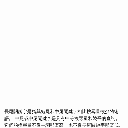
長尾關鍵字是指與短尾和中尾關鍵字相比搜尋量較少的術
語。 中尾或中尾關鍵字是具有中等搜尋量和競爭的查詢。
它們的搜尋量不像主詞那麼高，也不像長尾關鍵字那麼低。