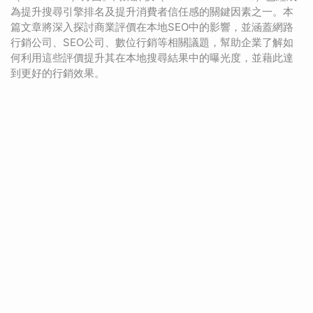
為提升搜尋引擎排名及提升消費者信任感的關鍵因素之一。本
篇文章將深入探討商業評價在本地SEO中的影響，並涵蓋網路
行銷公司、SEO公司、數位行銷等相關議題，幫助企業了解如
何利用這些評價提升其在本地搜尋結果中的曝光度，並藉此達
到更好的行銷效果。