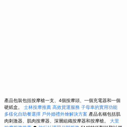
產品包裝​​包括按摩槍一支、4個按摩頭、一個充電器和一個
硬紙盒。
士林按摩推薦
高效貨運服務
子母車的實用功能
多樣化自助餐選擇
戶外婚禮外燴解決方案
產品名稱包括肌
肉刺激器、肌肉按摩器、深層組織按摩器和按摩槍。
大里