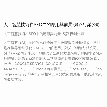
人工智慧技術在SEO中的應用與前景-網路行銷公司
人工智慧技術在SEO中的應用與前景-網路行銷公司
人工智慧（AI）技術的迅速發展正在改變數位行銷領域，特別
是在搜尋引擎優化（SEO）中的應用。對於「網路行銷公司」
與「seo公司」來說，AI提供了全新的方法來提升網站排名與用
戶體驗。這篇文章將探討人工智慧如何影響SEO的關鍵領域，
包括「GOOGLE SEARCH CONSOLE」、「GOOGLE
ANALYTICS」、「Google商家檔案」、「local seo」、「on
page seo」及「html」等相關工具與技術的應用，以及其未來
的發展前景。