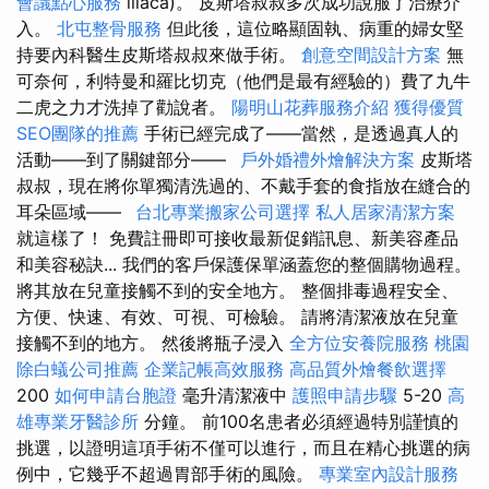
會議點心服務
iliaca)。 皮斯塔叔叔多次成功說服了治療介
入。
北屯整骨服務
但此後，這位略顯固執、病重的婦女堅
持要內科醫生皮斯塔叔叔來做手術。
創意空間設計方案
無
可奈何，利特曼和羅比切克（他們是最有經驗的）費了九牛
二虎之力才洗掉了勸說者。
陽明山花葬服務介紹
獲得優質
SEO團隊的推薦
手術已經完成了——當然，是透過真人的
活動——到了關鍵部分——
戶外婚禮外燴解決方案
皮斯塔
叔叔，現在將你單獨清洗過的、不戴手套的食指放在縫合的
耳朵區域——
台北專業搬家公司選擇
私人居家清潔方案
就這樣了！ 免費註冊即可接收最新促銷訊息、新美容產品
和美容秘訣... 我們的客戶保護保單涵蓋您的整個購物過程。
將其放在兒童接觸不到的安全地方。 整個排毒過程安全、
方便、快速、有效、可視、可檢驗。 請將清潔液放在兒童
接觸不到的地方。 然後將瓶子浸入
全方位安養院服務
桃園
除白蟻公司推薦
企業記帳高效服務
高品質外燴餐飲選擇
200
如何申請台胞證
毫升清潔液中
護照申請步驟
5-20
高
雄專業牙醫診所
分鐘。 前100名患者必須經過特別謹慎的
挑選，以證明這項手術不僅可以進行，而且在精心挑選的病
例中，它幾乎不超過胃部手術的風險。
專業室內設計服務