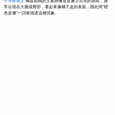
中脊椎矯正
橘皮組織的主要跡像是皮膚上出現的酒窩，通
常出現在大腿或臀部，看起來像橘子皮的表面，因此用“橙
色皮膚”一詞來描述這種現象。