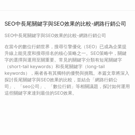
SEO中長尾關鍵字與SEO效果的比較-網路行銷公司
SEO中長尾關鍵字與SEO效果的比較-網路行銷公司
在當今的數位行銷世界，搜尋引擎優化（SEO）已成為企業提
升線上能見度和搜尋排名的核心策略之一。SEO策略中，關鍵
字的選擇與運用至關重要。常見的關鍵字分類有短尾關鍵字
（short-tail keywords）和長尾關鍵字（long-tail
keywords），兩者各有其獨特的優勢與挑戰。本篇文章將深入
探討長尾關鍵字與SEO效果的比較，並結合「網路行銷公
司」、「seo公司」、「數位行銷」等相關議題，探討如何運用
這些關鍵字來達到最佳的SEO效果。