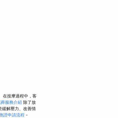
在按摩過程中，客
花葬服務介紹
除了放
於緩解壓力、改善情
胞證申請流程
-