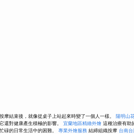
按摩結束後，就像從桌子上站起來時變了一個人一樣。
陽明山
，它還對健康產生積極的影響。
宜蘭地區精緻外燴
這種治療有助
對忙碌的日常生活中的困難。
專業外燴服務
結締組織按摩
台南台