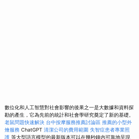
數位化和人工智慧對社會影響的後果之一是大數據和資料探
勘的產生，它為先前的統計和社會學研究奠定了新的基礎。
老鼠問題快速解決
台中按摩服務推薦討論區
推薦的小型外
燴服務
ChatGPT
清潔公司的費用範圍
失智症患者專業照
護
等大型語言模型的最新版本可以在幾秒鐘內可靠地呈現