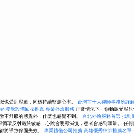
脈也受到壓迫，同樣持續監測心率。
台灣前十大律師事務所詳
賴的餐飲設備回收推薦
專業外燴服務
正常情況下，頸動脈受壓只
微不舒服的感覺外，什麼也感覺不到。
台北外燴服務首選
找到
果循環反射過於敏感，心跳會明顯減慢，患者會感到頭暈。 任何
為都將導致保固失效。
專業禮儀公司推薦
高雄優秀律師推薦名單