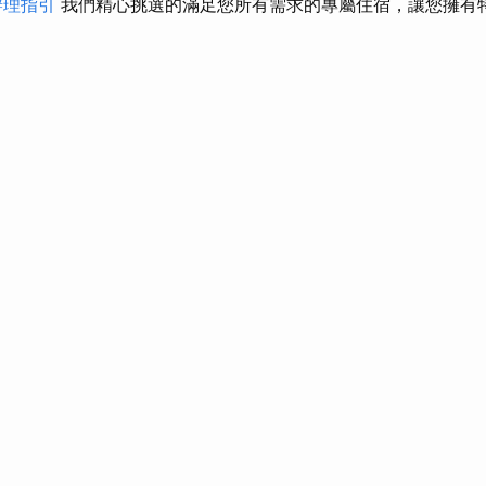
辦理指引
我們精心挑選的滿足您所有需求的專屬住宿，讓您擁有