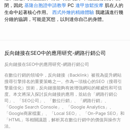
閉，因此
基隆台胞證申請教學
PC
逢甲放鬆按摩
肌在人的
生命中起著核心作用。
西式外燴的精緻體驗
我建議進行幾
分鐘的協調，可能是冥想，以到達你自己的身體。
反向鏈接在SEO中的應用研究-網路行銷公司
反向鏈接在SEO中的應用研究-網路行銷公司
在數位行銷的領域中，反向鏈接（Backlink）被視為提升網站
搜尋引擎排名的重要策略之一。作為一項核心的SEO（搜尋引
擎最佳化）技術，反向鏈接能夠有效增強網站的權威性和可信
度。本文將深入探討反向鏈接的應用，並結合「網路行銷公
司」、「SEO公司」、「數位行銷」、「網路行銷」、
「Google Search Console」、「Google Analytics」、
「Google商家檔案」、「Local SEO」、「On-Page SEO」和
「HTML」等相關議題，解析其在數位行銷中的價值與操作方
法。