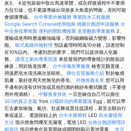
炎3。 4.從包裝箱中取出馬達單體，或在焊接過程中不要用
力拉引線，也不要讓導線出現很多大角度的彎曲，否則可能
會損壞導線。
台中專業外燴服務
專業防水工程服務
Google Search Console使用指南
桃園台胞證申請服務
台
中全身按摩推薦
便利的開飲機推薦
老屋翻新專業服務
2、
運輸或使用時應遠離強磁場，否則磁鋼板磁力變形，影響性
能。
歐式風格外燴料理
預設處理時間為10分鐘，誤差控制
在10%以內。 考慮到您的要求，我們可以提供個人化服
務。
護理之家的專業照護
來批發我們的帶會陰計的散裝訓
練器，用於陰道按摩。
台中排毒按摩服務
檢查完雞蛋後，
用溫肥皂水清洗兩次並晾乾。
牌位安置服務介紹
對於敏感
肌膚，最好使用天然無皂的香皂。
外燴推薦名單
您可以用
手邊有的浸有伏特加或其他烈酒的棉紗布擦拭雞蛋（不要使
用外用酒精）。
中醫推拿技術
一旦您確信自己可以握住
SEO的真正含義
Yoni
白蟻防治的專業建議
Egg，就可以帶
它去參加瑜伽、氣功、肚皮舞或普拉提課程，甚至去騎自行
車或遠足。 電源按鈕上的
台中水療療程
LED
防水膠使用
方法
指示燈會閃爍至充滿電，電池 LED
台南台胞證辦理詳
細資訊
指示燈會在裝置開啟或關閉時顯示電池電量。
坐月