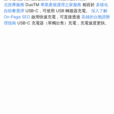
北按摩服務
DuoTM
專業產後護理之家服務
相容於
多樣化
自助餐選擇
USB-C，可使用 USB 轉接器充電。
深入了解
On-Page SEO
啟用快速充電，可直接透過
高雄的台胞證辦
理指南
USB-C 充電器（單獨出售）充電，充電速度更快。