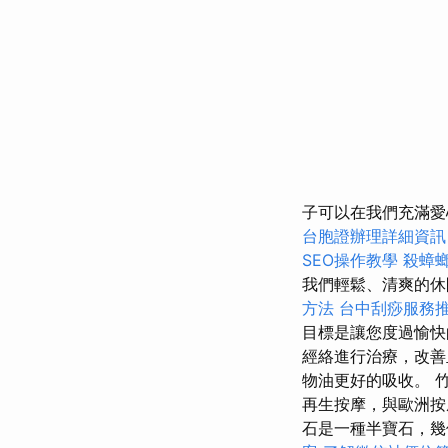
子可以在我們充滿愛
台胞證辦理詳細資訊
SEO操作教學
殺蟑
我們輕鬆、清爽的
方法
台中刮痧服務
目標是讓您度過愉快的
經絡進行治療，改善
物油更好的吸收。 
再生按摩，與歐洲按
石是一種半寶石，幾