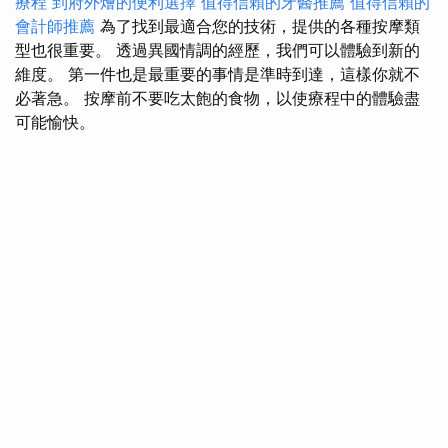
療程
到府外燴的便利選擇
值得信賴的牙醫推薦
值得信賴的
會計師推薦
為了找到最適合您的技術，提供的各種按摩類
型也很重要。 透過異國情調的經歷，我們可以體驗到新的
維度。 第一件也是最重要的事情是準時到達，這樣你就不
必著急。 按摩前不要吃太飽的食物，以使療程中的體驗盡
可能愉快。