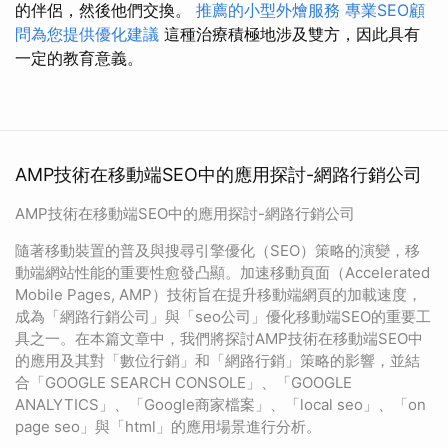
的伴侶，然後他們交換。
推薦的小型外燴服務
專業SEO顧
問為您提供優化建議
這種治療積極地涉及雙方，因此具有
一定的教育意義。
AMP技術在移動端SEO中的應用探討-網路行銷公司
AMP技術在移動端SEO中的應用探討-網路行銷公司
隨著移動裝置的普及與搜尋引擎優化（SEO）策略的演變，移
動端網站性能的重要性愈發凸顯。加速移動頁面（Accelerated
Mobile Pages, AMP）技術旨在提升移動端網頁的加載速度，
成為「網路行銷公司」與「seo公司」優化移動端SEO的重要工
具之一。在本篇文章中，我們將探討AMP技術在移動端SEO中
的應用及其對「數位行銷」和「網路行銷」策略的影響，並結
合「GOOGLE SEARCH CONSOLE」、「GOOGLE
ANALYTICS」、「Google商家檔案」、「local seo」、「on
page seo」與「html」的應用場景進行分析。