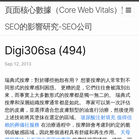
頁面核心數據（Core Web Vitals）對
SEO的影響研究-SEO公司
Digi306sa (494)
Sep 12, 2013
瑞典式按摩：對於哪些抱怨有用？ 想要按摩的人常常對不
同形式的按摩感到困惑。 更糟的是，它們往往會被識別出
來，而事實上大多數形式的按摩都是獨一無二的。 瑞典式
按摩和深層組織按摩通常都是如此。 專家可以第一次評估
您的皮膚，並選擇適合您皮膚類型的油進行治療，然後使用
上述技術將其塗抹在選定的區域。
玻尿酸注射填充
值得信
賴的葬儀社服務
在治療過程中，按摩師會考慮到約定的脆
弱或敏感區域，因此整個過程具有舒緩和再生作用。
天母