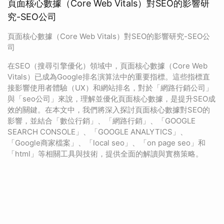
頁面核心數據（Core Web Vitals）對SEO的影響研
究-SEO公司
頁面核心數據（Core Web Vitals）對SEO的影響研究-SEO公
司
在SEO（搜尋引擎優化）領域中，頁面核心數據（Core Web
Vitals）已成為Google排名演算法中的重要指標。這些指標直
接影響使用者體驗（UX）和網站排名，對於「網路行銷公司」
與「seo公司」來說，理解並優化頁面核心數據，是提升SEO成
效的關鍵。在本文中，我們將深入探討頁面核心數據對SEO的
影響，並結合「數位行銷」、「網路行銷」、「GOOGLE
SEARCH CONSOLE」、「GOOGLE ANALYTICS」、
「Google商家檔案」、「local seo」、「on page seo」和
「html」等相關工具與技術，提供全面的解讀與實務策略。