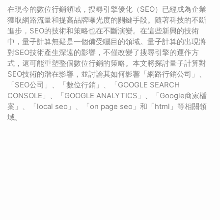
在現今的數位行銷領域，搜尋引擎優化（SEO）已經成為企業
獲取網路流量和提高品牌曝光度的關鍵手段。隨著科技的不斷
進步，SEO的技術和策略也在不斷演變。在這些新興的技術
中，量子計算無疑是一個備受矚目的領域。量子計算的出現將
對SEO技術產生深遠的影響，不僅改變了搜尋引擎的運作方
式，還可能重塑整個數位行銷的策略。本文將探討量子計算對
SEO技術的潛在影響，並討論其如何影響「網路行銷公司」、
「SEO公司」、「數位行銷」、「GOOGLE SEARCH
CONSOLE」、「GOOGLE ANALYTICS」、「Google商家檔
案」、「local seo」、「on page seo」和「html」等相關領
域。