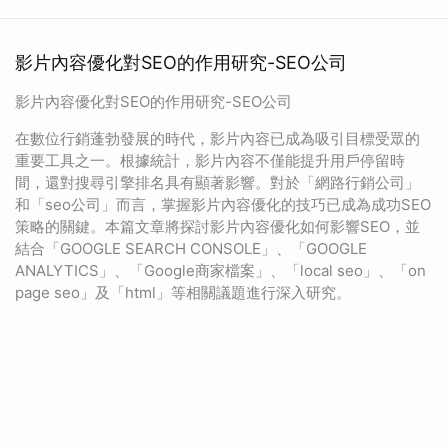
影片內容優化對SEO的作用研究-SEO公司
影片內容優化對SEO的作用研究-SEO公司
在數位行銷蓬勃發展的時代，影片內容已成為吸引目標受眾的
重要工具之一。根據統計，影片內容不僅能提升用戶停留時
間，還對搜尋引擎排名具有顯著影響。對於「網路行銷公司」
和「seo公司」而言，掌握影片內容優化的技巧已成為成功SEO
策略的關鍵。本篇文章將探討影片內容優化如何影響SEO，並
結合「GOOGLE SEARCH CONSOLE」、「GOOGLE
ANALYTICS」、「Google商家檔案」、「local seo」、「on
page seo」及「html」等相關議題進行深入研究。